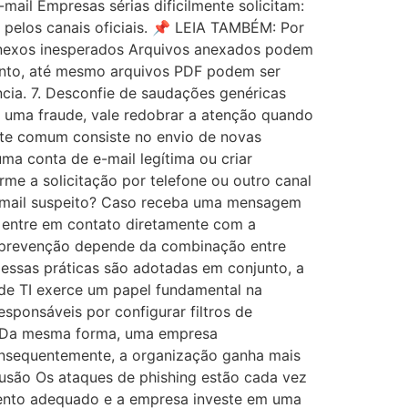
mail Empresas sérias dificilmente solicitam:
 pelos canais oficiais. 📌 LEIA TAMBÉM: Por
m anexos inesperados Arquivos anexados podem
tanto, até mesmo arquivos PDF podem ser
cia. 7. Desconfie de saudações genéricas
 uma fraude, vale redobrar a atenção quando
nte comum consiste no envio de novas
a conta de e-mail legítima ou criar
rme a solicitação por telefone ou outro canal
m e-mail suspeito? Caso receba uma mensagem
, entre em contato diretamente com a
 prevenção depende da combinação entre
 essas práticas são adotadas em conjunto, a
 de TI exerce um papel fundamental na
sponsáveis por configurar filtros de
as. Da mesma forma, uma empresa
Consequentemente, a organização ganha mais
lusão Os ataques de phishing estão cada vez
amento adequado e a empresa investe em uma