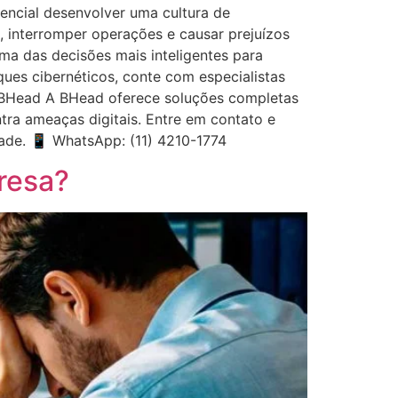
sencial desenvolver uma cultura de
, interromper operações e causar prejuízos
uma das decisões mais inteligentes para
ques cibernéticos, conte com especialistas
a BHead A BHead oferece soluções completas
tra ameaças digitais. Entre em contato e
ade. 📱 WhatsApp: (11) 4210-1774
resa?