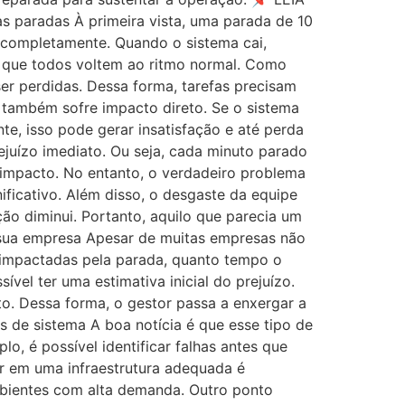
 paradas À primeira vista, uma parada de 10
a completamente. Quando o sistema cai,
é que todos voltem ao ritmo normal. Como
r perdidas. Dessa forma, tarefas precisam
e também sofre impacto direto. Se o sistema
te, isso pode gerar insatisfação e até perda
juízo imediato. Ou seja, cada minuto parado
 impacto. No entanto, o verdadeiro problema
ificativo. Além disso, o desgaste da equipe
ão diminui. Portanto, aquilo que parecia um
sua empresa Apesar de muitas empresas não
o impactadas pela parada, quanto tempo o
vel ter uma estimativa inicial do prejuízo.
o. Dessa forma, o gestor passa a enxergar a
 de sistema A boa notícia é que esse tipo de
 é possível identificar falhas antes que
tir em uma infraestrutura adequada é
mbientes com alta demanda. Outro ponto