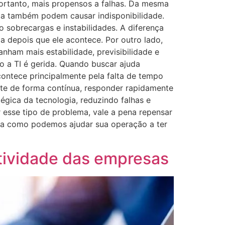
portanto, mais propensos a falhas. Da mesma
nça também podem causar indisponibilidade.
 sobrecargas e instabilidades. A diferença
a depois que ele acontece. Por outro lado,
ham mais estabilidade, previsibilidade e
mo a TI é gerida. Quando buscar ajuda
ontece principalmente pela falta de tempo
nte de forma contínua, responder rapidamente
tégica da tecnologia, reduzindo falhas e
esse tipo de problema, vale a pena repensar
da como podemos ajudar sua operação a ter
tividade das empresas