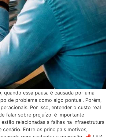
to, quando essa pausa é causada por uma
tipo de problema como algo pontual. Porém,
peracionais. Por isso, entender o custo real
e falar sobre prejuízo, é importante
stão relacionadas a falhas na infraestrutura
 cenário. Entre os principais motivos,
reparada para sustentar a operação. 📌 LEIA