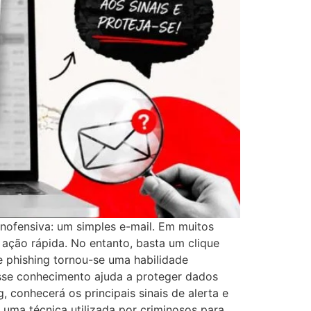
nofensiva: um simples e-mail. Em muitos
 ação rápida. No entanto, basta um clique
e phishing tornou-se uma habilidade
 esse conhecimento ajuda a proteger dados
 conhecerá os principais sinais de alerta e
 uma técnica utilizada por criminosos para