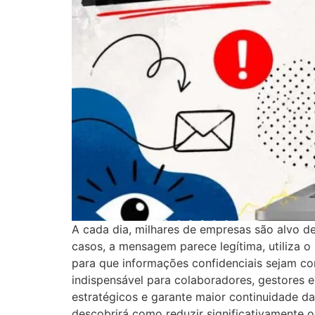
A cada dia, milhares de empresas são alvo d
casos, a mensagem parece legítima, utiliza 
para que informações confidenciais sejam co
indispensável para colaboradores, gestores e
estratégicos e garante maior continuidade da
descobrirá como reduzir significativamente o