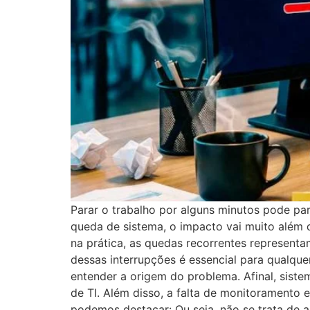
Parar o trabalho por alguns minutos pode p
queda de sistema, o impacto vai muito além 
na prática, as quedas recorrentes representam
dessas interrupções é essencial para qualque
entender a origem do problema. Afinal, siste
de TI. Além disso, a falta de monitoramento 
podemos destacar: Ou seja, não se trata de 