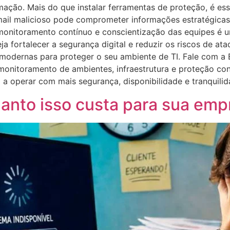
mação. Mais do que instalar ferramentas de proteção, é es
mail malicioso pode comprometer informações estratégicas
a, monitoramento contínuo e conscientização das equipes é 
a fortalecer a segurança digital e reduzir os riscos de ata
 modernas para proteger o seu ambiente de TI. Fale com 
monitoramento de ambientes, infraestrutura e proteção con
 operar com mais segurança, disponibilidade e tranquilid
anto isso custa para sua emp