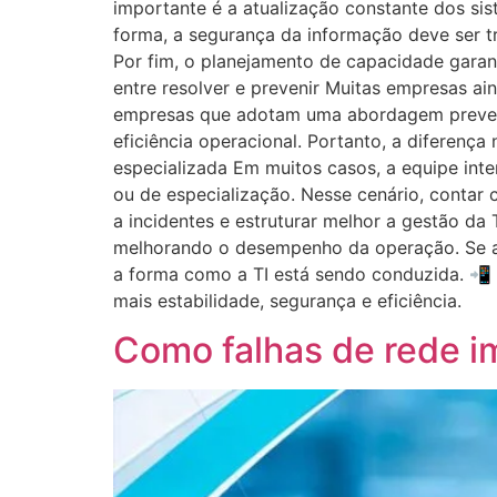
importante é a atualização constante dos si
forma, a segurança da informação deve ser t
Por fim, o planejamento de capacidade garan
entre resolver e prevenir Muitas empresas ai
empresas que adotam uma abordagem preventiv
eficiência operacional. Portanto, a diferenç
especializada Em muitos casos, a equipe int
ou de especialização. Nesse cenário, contar
a incidentes e estruturar melhor a gestão da 
melhorando o desempenho da operação. Se a s
a forma como a TI está sendo conduzida. 📲
mais estabilidade, segurança e eficiência.
Como falhas de rede i