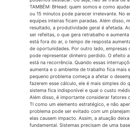
TAMBÉM: BHead: quem somos e como ajudamos 
ou 15 minutos pode parecer irrelevante. No 
equipes inteiras ficam paradas. Além disso
resultado, a produtividade geral é afetada.
ser refeitas, o que gera retrabalho e aument
está fora do ar, o tempo de resposta aumenta
de oportunidades. Por outro lado, empresas 
pode representar dinheiro perdido. O efeito
está na recorrência. Quando essas interrupçõ
aumenta e o ambiente de trabalho fica mais e
pequeno problema começa a afetar o desemp
fazerem esse cálculo, ele é mais simples do
sistema fica indisponível e qual o custo médi
Além disso, é importante considerar fatores
TI como um elemento estratégico, e não apen
problema pode ser evitado com um planejame
elas causem impacto. Assim, a atuação deixa 
fundamental. Sistemas precisam de uma base