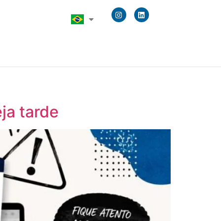
ja tarde