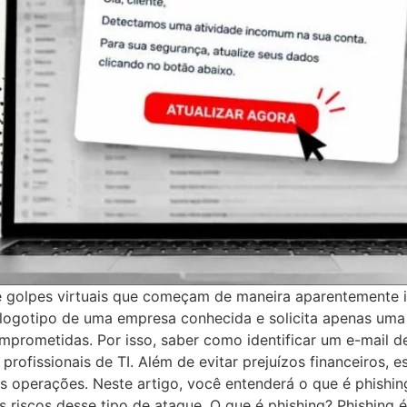
e golpes virtuais que começam de maneira aparentemente i
o logotipo de uma empresa conhecida e solicita apenas uma
mprometidas. Por isso, saber como identificar um e-mail d
 profissionais de TI. Além de evitar prejuízos financeiros,
s operações. Neste artigo, você entenderá o que é phishing,
s riscos desse tipo de ataque. O que é phishing? Phishing é