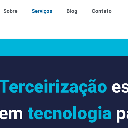
Sobre
Serviços
Blog
Contato
Terceirização
es
em
tecnologia
p