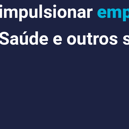
impulsionar
emp
Saúde e outros