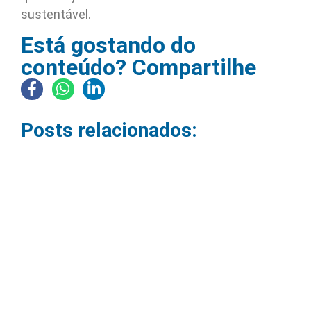
sustentável.
Está gostando do
conteúdo? Compartilhe
Posts relacionados:
Como montar uma sala de