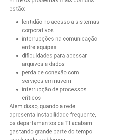
Entre os problemas mais comuns
estão:
lentidão no acesso a sistemas
corporativos
interrupções na comunicação
entre equipes
dificuldades para acessar
arquivos e dados
perda de conexão com
serviços em nuvem
interrupção de processos
críticos
Além disso, quando a rede
apresenta instabilidade frequente,
os departamentos de TI acabam
gastando grande parte do tempo
resolvendo problemas