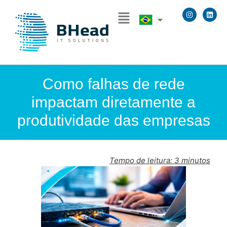
Como falhas de rede
impactam diretamente a
produtividade das empresas
Tempo de leitura:
3
minutos