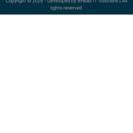
Copyright © 2026 - Developed by BHead IT Solutions | All
rights reserved.