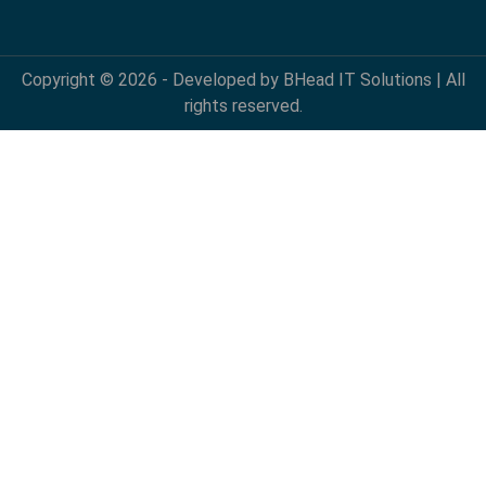
Copyright © 2026 - Developed by BHead IT Solutions | All
rights reserved.