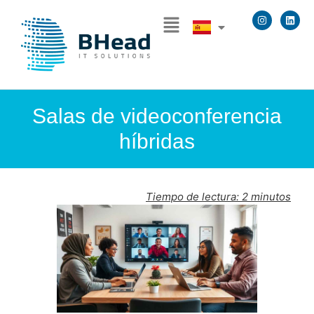
Salas de videoconferencia
híbridas
Tiempo de lectura:
2
minutos