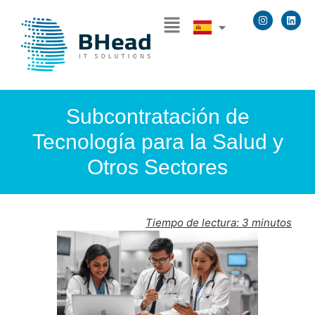
Subcontratación de
Tecnología para la Salud y
Otros Sectores
Tiempo de lectura:
3
minutos