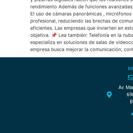
rendimiento Además de funciones avanzadas, 
El uso de cámaras panorámicas , micrófonos 
profesional, reduciendo las brechas de comun
eficientes. Las empresas que invierten en e
objetiva. 📌 Lea también: Telefonía en la nu
especializa en soluciones de salas de videoco
empresa busca mejorar la comunicación, con
In
Av. Ma
69
B