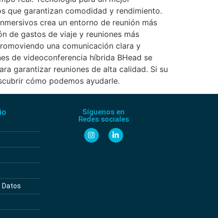
os que garantizan comodidad y rendimiento.
 inmersivos crea un entorno de reunión más
ón de gastos de viaje y reuniones más
 promoviendo una comunicación clara y
ones de videoconferencia híbrida BHead se
ra garantizar reuniones de alta calidad. Si su
escubrir cómo podemos ayudarle.
io
Síguenos en
Redes sociales
e Datos