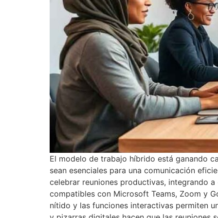
El modelo de trabajo híbrido está ganando ca
sean esenciales para una comunicación efici
celebrar reuniones productivas, integrando 
compatibles con Microsoft Teams, Zoom y Googl
nítido y las funciones interactivas permiten
y pizarras digitales hacen que las reuniones