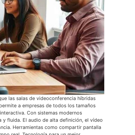
ue las salas de videoconferencia híbridas
a permite a empresas de todos los tamaños
 interactiva. Con sistemas modernos
fluida. El audio de alta definición, el vídeo
tancia. Herramientas como compartir pantalla
empo real. Tecnología para un mejor