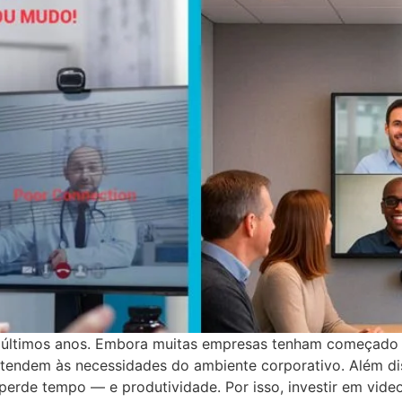
 últimos anos. Embora muitas empresas tenham começado u
o atendem às necessidades do ambiente corporativo. Além 
 perde tempo — e produtividade. Por isso, investir em vide