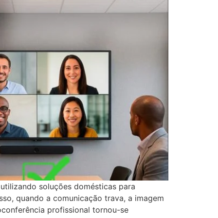
tilizando soluções domésticas para
disso, quando a comunicação trava, a imagem
oconferência profissional tornou-se