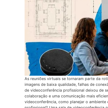
As reuniões virtuais se tornaram parte da r
imagens de baixa qualidade, falhas de conexão
de videoconferência profissional deixou de 
colaboração e uma comunicação mais eficient
videoconferência, como planejar o ambiente e
profissional? Uma sala de videoconferência p