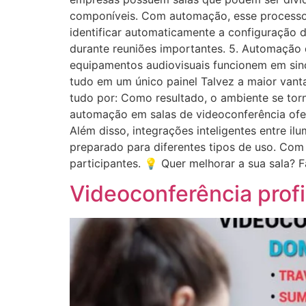
componíveis. Com automação, esse processo s
identificar automaticamente a configuração da
durante reuniões importantes. 5. Automação 
equipamentos audiovisuais funcionem em sincro
tudo em um único painel Talvez a maior vant
tudo por: Como resultado, o ambiente se tor
automação em salas de videoconferência ofere
Além disso, integrações inteligentes entre il
preparado para diferentes tipos de uso. Com
participantes. 💡 Quer melhorar a sua sala?
Videoconferência prof