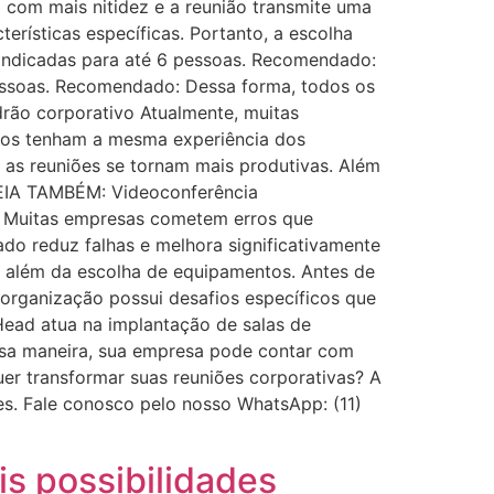
 com mais nitidez e a reunião transmite uma
rísticas específicas. Portanto, a escolha
 Indicadas para até 6 pessoas. Recomendado:
essoas. Recomendado: Dessa forma, todos os
drão corporativo Atualmente, muitas
otos tenham a mesma experiência dos
 as reuniões se tornam mais produtivas. Além
 LEIA TAMBÉM: Videoconferência
a Muitas empresas cometem erros que
do reduz falhas e melhora significativamente
o além da escolha de equipamentos. Antes de
organização possui desafios específicos que
BHead atua na implantação de salas de
essa maneira, sua empresa pode contar com
uer transformar suas reuniões corporativas? A
s. Fale conosco pelo nosso WhatsApp: (11)
is possibilidades