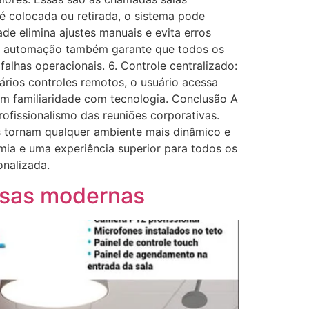
é colocada ou retirada, o sistema pode
ade elimina ajustes manuais e evita erros
, a automação também garante que todos os
falhas operacionais. 6. Controle centralizado:
rios controles remotos, o usuário acessa
êm familiaridade com tecnologia. Conclusão A
ofissionalismo das reuniões corporativas.
ias tornam qualquer ambiente mais dinâmico e
mia e uma experiência superior para todos os
onalizada.
resas modernas