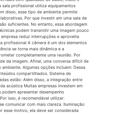
ala profissional utiliza equipamentos
ém disso, esse tipo de ambiente permite
olaborativas. Por que investir em uma sala de
ão suficientes. No entanto, essa abordagem
 técnicas podem transmitir uma imagem pouco
 a empresa reduz interrupções e aproveita
a profissional A câmera é um dos elementos
ência se torna mais dinâmica e a
prometer completamente uma reunião. Por
de da imagem. Afinal, uma conversa difícil de
o ambiente. Algumas opções incluem: Dessa
onteúdos compartilhados. Sistema de
adas estão: Além disso, a integração entre
a da acústica Muitas empresas investem em
os podem apresentar desempenho
r isso, é recomendável utilizar:
se comunicar com mais clareza. Iluminação:
or esse motivo, ela deve ser considerada