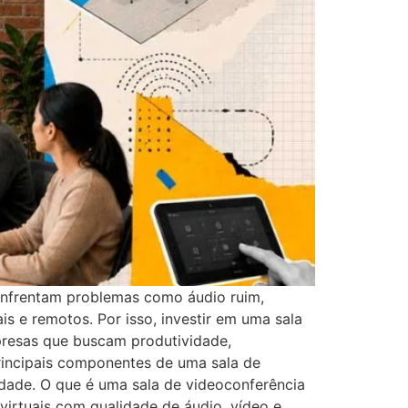
 enfrentam problemas como áudio ruim,
is e remotos. Por isso, investir em uma sala
presas que buscam produtividade,
rincipais componentes de uma sala de
idade. O que é uma sala de videoconferência
 virtuais com qualidade de áudio, vídeo e