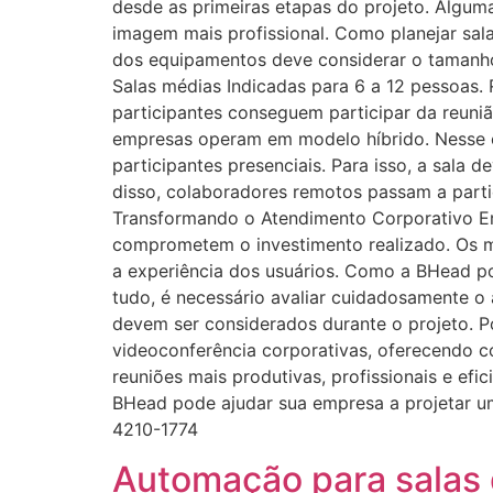
desde as primeiras etapas do projeto. Alguma
imagem mais profissional. Como planejar sala
dos equipamentos deve considerar o tamanho
Salas médias Indicadas para 6 a 12 pessoas
participantes conseguem participar da reuni
empresas operam em modelo híbrido. Nesse c
participantes presenciais. Para isso, a sala
disso, colaboradores remotos passam a parti
Transformando o Atendimento Corporativo E
comprometem o investimento realizado. Os ma
a experiência dos usuários. Como a BHead po
tudo, é necessário avaliar cuidadosamente o
devem ser considerados durante o projeto. Po
videoconferência corporativas, oferecendo co
reuniões mais produtivas, profissionais e ef
BHead pode ajudar sua empresa a projetar u
4210-1774
Automação para salas d