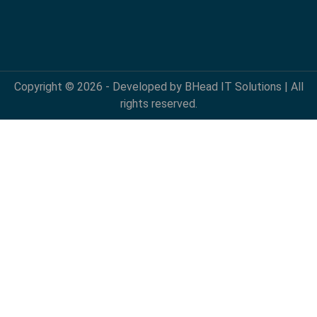
Copyright © 2026 - Developed by BHead IT Solutions | All
rights reserved.