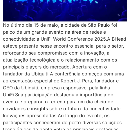
No último dia 15 de maio, a cidade de São Paulo foi
palco de um grande evento na área de redes e
conectividade: a UniFi World Conference 2025.A BHead
esteve presente nesse encontro essencial para o setor,
reforçando seu compromisso com a inovação, a
atualização tecnológica e o relacionamento com os
principais players do mercado. Abertura com o
fundador da Ubiquiti A conferência começou com uma
apresentação especial de Robert J. Pera, fundador e
CEO da Ubiquiti, empresa responsável pela linha
UniFi.Sua participação destacou a importância do
evento e preparou o terreno para um dia cheio de
novidades e insights sobre o futuro da conectividade.
Inovações apresentadas Ao longo do evento, os
participantes conheceram de perto diversas soluções
tecnológicas de ponta.Entre os principais destaques