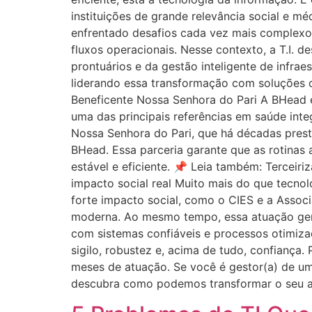
instituições de grande relevância social e mé
enfrentado desafios cada vez mais complexos
fluxos operacionais. Nesse contexto, a T.I. 
prontuários e da gestão inteligente de infra
liderando essa transformação com soluções c
Beneficente Nossa Senhora do Pari A BHead é
uma das principais referências em saúde inte
Nossa Senhora do Pari, que há décadas prest
BHead. Essa parceria garante que as rotinas 
estável e eficiente. 📌 Leia também: Terceir
impacto social real Muito mais do que tecnol
forte impacto social, como o CIES e a Assoc
moderna. Ao mesmo tempo, essa atuação gera
com sistemas confiáveis e processos otimizad
sigilo, robustez e, acima de tudo, confiança
meses de atuação. Se você é gestor(a) de um
descubra como podemos transformar o seu a