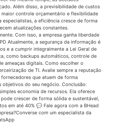
do. Além disso, a previsibilidade de custos
 maior controle orçamentário e flexibilidade
 especialistas, a eficiência cresce de forma
recem atualizações constantes.
mente. Com isso, a empresa ganha liberdade
GPD Atualmente, a segurança da informação é
os e a cumprir integralmente a Lei Geral de
ça, como backups automáticos, controle de
 de ameaças digitais. Como escolher o
erceirização de TI. Avalie sempre a reputação
ra fornecedores que atuem de forma
s objetivos do seu negócio. Conclusão:
simples economia de recursos. Ela oferece
pode crescer de forma sólida e sustentável,
stos em até 40% 💬 Fale agora com a BHead
empresa?Converse com um especialista da
atsApp