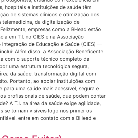
s, hospitais e instituições de saúde têm
ção de sistemas clínicos e otimização dos
 telemedicina, da digitalização de
ia. Felizmente, empresas como a BHead estão
cia em T.I. no CIES e na Associação
de Integração de Educação e Saúde (CIES) —
nclui: Além disso, a Associação Beneficente
nta com o suporte técnico completo da
 por uma estrutura tecnológica segura,
 área da saúde: transformação digital com
to. Portanto, ao apoiar instituições com
e para uma saúde mais acessível, segura e
os profissionais de saúde, que podem contar
e? A T.I. na área da saúde exige agilidade,
s se tornam visíveis logo nos primeiros
onfiável, entre em contato com a BHead e