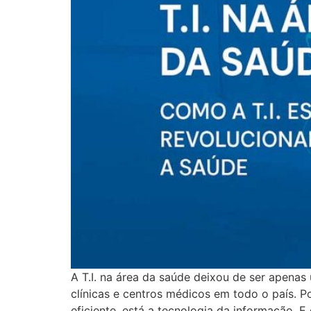
A T.I. na área da saúde deixou de ser apenas
clínicas e centros médicos em todo o país. P
eficiente, está a tecnologia da informação.