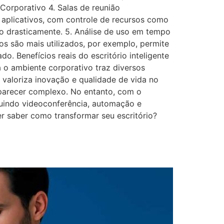
Corporativo 4. Salas de reunião
 aplicativos, com controle de recursos como
o drasticamente. 5. Análise de uso em tempo
os são mais utilizados, por exemplo, permite
. Benefícios reais do escritório inteligente
a o ambiente corporativo traz diversos
a valoriza inovação e qualidade de vida no
 parecer complexo. No entanto, com o
cluindo videoconferência, automação e
er saber como transformar seu escritório?