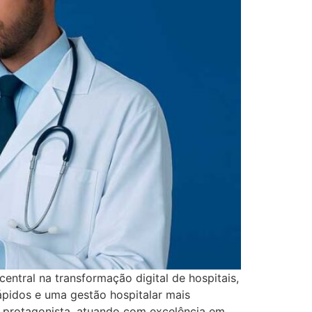
entral na transformação digital de hospitais,
rápidos e uma gestão hospitalar mais
o protagonista, atuando com excelência em