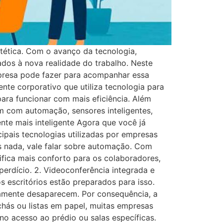
tética. Com o avanço da tecnologia,
ados à nova realidade do trabalho. Neste
mpresa pode fazer para acompanhar essa
ente corporativo que utiliza tecnologia para
 para funcionar com mais eficiência. Além
am com automação, sensores inteligentes,
nte mais inteligente Agora que você já
ipais tecnologias utilizadas por empresas
is nada, vale falar sobre automação. Com
ifica mais conforto para os colaboradores,
rdício. 2. Videoconferência integrada e
s escritórios estão preparados para isso.
camente desaparecem. Por consequência, a
chás ou listas em papel, muitas empresas
no acesso ao prédio ou salas específicas.