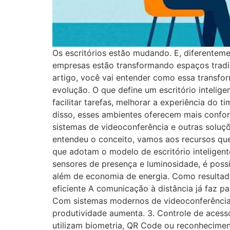
Os escritórios estão mudando. E, diferentem
empresas estão transformando espaços tradici
artigo, você vai entender como essa transf
evolução. O que define um escritório intelige
facilitar tarefas, melhorar a experiência do 
disso, esses ambientes oferecem mais confort
sistemas de videoconferência e outras soluç
entendeu o conceito, vamos aos recursos que 
que adotam o modelo de escritório inteligen
sensores de presença e luminosidade, é possí
além de economia de energia. Como resultado
eficiente A comunicação à distância já faz p
Com sistemas modernos de videoconferência,
produtividade aumenta. 3. Controle de acess
utilizam biometria, QR Code ou reconheciment