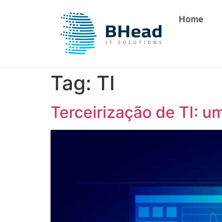
Home
Tag:
TI
Terceirização de TI: u