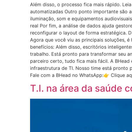
Além disso, o processo fica mais rápido. Le
automatizadas Outro ponto importante são as
iluminação, som e equipamentos audiovisuais
real Por fim, a análise de dados ajuda gesto
reconfigurar o layout de forma estratégica. 
Agora que você viu as principais soluções, é 
benefícios: Além disso, escritórios inteligen
trabalho. Está pronto para transformar seu 
parceiro certo, tudo fica mais fácil. A BHea
infraestrutura de TI. Nosso time está pronto
Fale com a BHead no WhatsApp:👉 Clique aqu
T.I. na área da saúde