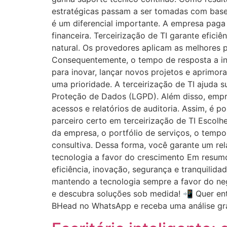
estratégicas passam a ser tomadas com base 
é um diferencial importante. A empresa paga 
financeira. Terceirização de TI garante efici
natural. Os provedores aplicam as melhores 
Consequentemente, o tempo de resposta a in
para inovar, lançar novos projetos e aprimo
uma prioridade. A terceirização de TI ajuda 
Proteção de Dados (LGPD). Além disso, empr
acessos e relatórios de auditoria. Assim, é 
parceiro certo em terceirização de TI Escolh
da empresa, o portfólio de serviços, o temp
consultiva. Dessa forma, você garante um re
tecnologia a favor do crescimento Em resumo
eficiência, inovação, segurança e tranquilid
mantendo a tecnologia sempre a favor do ne
e descubra soluções sob medida! 📲 Quer en
BHead no WhatsApp e receba uma análise gr