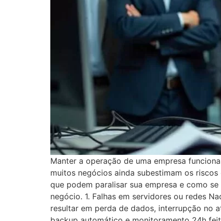
Manter a operação de uma empresa funcionan
muitos negócios ainda subestimam os riscos oc
que podem paralisar sua empresa e como se pr
negócio. 1. Falhas em servidores ou redes Na
resultar em perda de dados, interrupção no at
backup automático e monitoramento 24h feito