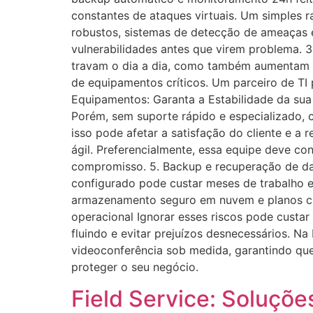
constantes de ataques virtuais. Um simples r
robustos, sistemas de detecção de ameaças e
vulnerabilidades antes que virem problema. 
travam o dia a dia, como também aumentam o 
de equipamentos críticos. Um parceiro de TI
Equipamentos: Garanta a Estabilidade da sua I
Porém, sem suporte rápido e especializado, c
isso pode afetar a satisfação do cliente e 
ágil. Preferencialmente, essa equipe deve co
compromisso. 5. Backup e recuperação de da
configurado pode custar meses de trabalho 
armazenamento seguro em nuvem e planos clar
operacional Ignorar esses riscos pode custar
fluindo e evitar prejuízos desnecessários. N
videoconferência sob medida, garantindo qu
proteger o seu negócio.
Field Service: Soluçõe