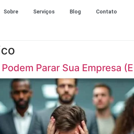
Sobre
Serviços
Blog
Contato
ico
 Podem Parar Sua Empresa (E