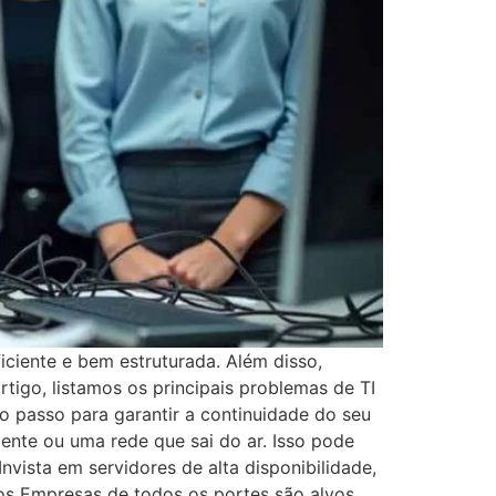
iente e bem estruturada. Além disso,
rtigo, listamos os principais problemas de TI
o passo para garantir a continuidade do seu
ente ou uma rede que sai do ar. Isso pode
nvista em servidores de alta disponibilidade,
cos Empresas de todos os portes são alvos