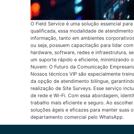
O Field Service é uma solução essencial par
qualificada, essa modalidade de atendimento
informação, tanto em ambientes corporativos 
ou seja, possuem capacitação para lidar com 
hardware, software, redes e infraestrutura,
um suporte rápido e eficiente, minimizando 
Nuvem: O Futuro da Comunicação Empresarial 
Nossos técnicos VIP são especialmente treina
da opção de atendimento bilíngue, garantindo
realização de Site Surveys. Esse serviço incl
de rede e Wi-Fi. Com essa abordagem, identi
trabalho mais eficiente e seguro. Ao escolhe
soluções ágeis e eficazes para manter suas 
departamento comercial pelo WhatsApp.