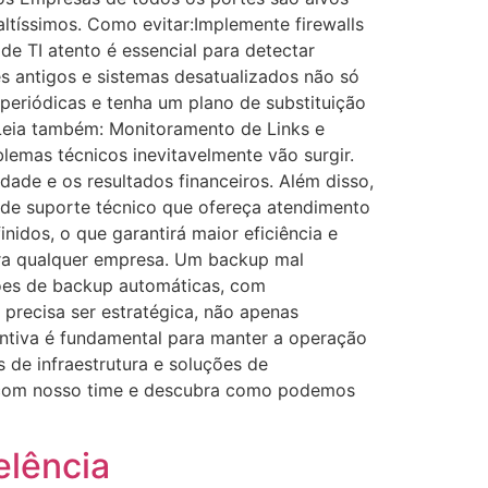
ltíssimos. Como evitar:Implemente firewalls
e TI atento é essencial para detectar
s antigos e sistemas desatualizados não só
periódicas e tenha um plano de substituição
 Leia também: Monitoramento de Links e
blemas técnicos inevitavelmente vão surgir.
dade e os resultados financeiros. Além disso,
 de suporte técnico que ofereça atendimento
idos, o que garantirá maior eficiência e
ara qualquer empresa. Um backup mal
ções de backup automáticas, com
precisa ser estratégica, não apenas
entiva é fundamental para manter a operação
 de infraestrutura e soluções de
e com nosso time e descubra como podemos
elência