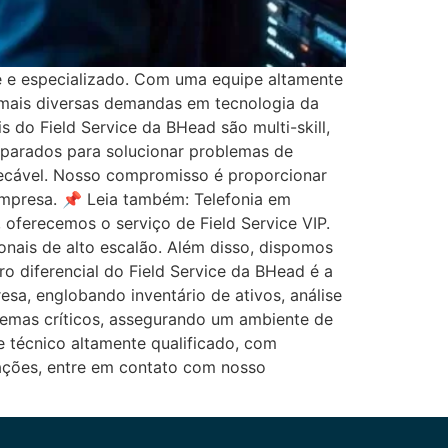
te e especializado. Com uma equipe altamente
s mais diversas demandas em tecnologia da
 do Field Service da BHead são multi-skill,
reparados para solucionar problemas de
pecável. Nosso compromisso é proporcionar
empresa. 📌 Leia também: Telefonia em
oferecemos o serviço de Field Service VIP.
onais de alto escalão. Além disso, dispomos
o diferencial do Field Service da BHead é a
esa, englobando inventário de ativos, análise
lemas críticos, assegurando um ambiente de
e técnico altamente qualificado, com
mações, entre em contato com nosso