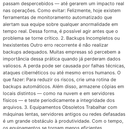
passam despercebidos — até gerarem um impacto real
nas operações. Como evitar: Felizmente, hoje existem
ferramentas de monitoramento automatizado que
alertam sua equipe sobre qualquer anormalidade em
tempo real. Dessa forma, é possível agir antes que o
problema se torne crítico. 2. Backups Incompletos ou
Inexistentes Outro erro recorrente é não realizar
backups adequados. Muitas empresas só percebem a
importância dessa prática quando já perderam dados
valiosos. A perda pode ser causada por falhas técnicas,
ataques cibernéticos ou até mesmo erros humanos. O
que fazer: Para reduzir os riscos, crie uma rotina de
backups automáticos. Além disso, armazene cópias em
locais distintos — como na nuvem e em servidores
físicos — e teste periodicamente a integridade dos
arquivos. 3. Equipamentos Obsoletos Trabalhar com
máquinas lentas, servidores antigos ou redes defasadas
é um grande obstáculo à produtividade. Com o tempo,
os equipamentos se tornam menos eficientes,