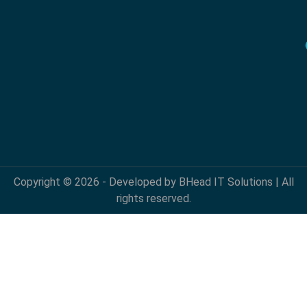
Copyright © 2026 - Developed by BHead IT Solutions | All
rights reserved.