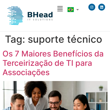
Tag:
suporte técnico
Os 7 Maiores Benefícios da
Terceirização de TI para
Associações