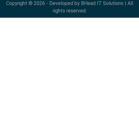
Copyright © 2026 - Developed by BHead IT Solutions | All
rights reserved.