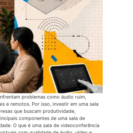
 enfrentam problemas como áudio ruim,
is e remotos. Por isso, investir em uma sala
presas que buscam produtividade,
rincipais componentes de uma sala de
idade. O que é uma sala de videoconferência
 virtuais com qualidade de áudio, vídeo e