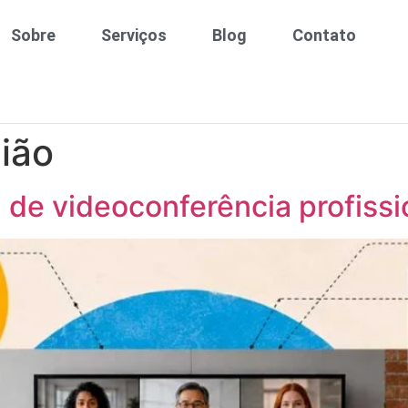
Sobre
Serviços
Blog
Contato
nião
de videoconferência profissi