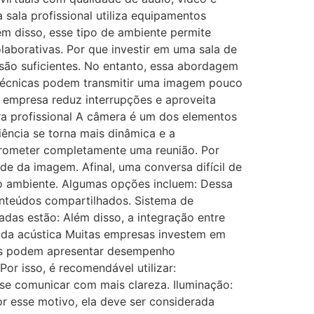
ala profissional utiliza equipamentos
ém disso, esse tipo de ambiente permite
olaborativas. Por que investir em uma sala de
ão suficientes. No entanto, essa abordagem
 técnicas podem transmitir uma imagem pouco
 a empresa reduz interrupções e aproveita
a profissional A câmera é um dos elementos
ência se torna mais dinâmica e a
prometer completamente uma reunião. Por
de da imagem. Afinal, uma conversa difícil de
o ambiente. Algumas opções incluem: Dessa
onteúdos compartilhados. Sistema de
adas estão: Além disso, a integração entre
a da acústica Muitas empresas investem em
os podem apresentar desempenho
r isso, é recomendável utilizar:
se comunicar com mais clareza. Iluminação:
or esse motivo, ela deve ser considerada