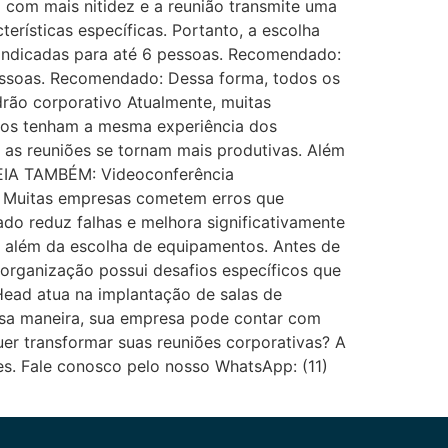
 com mais nitidez e a reunião transmite uma
rísticas específicas. Portanto, a escolha
 Indicadas para até 6 pessoas. Recomendado:
essoas. Recomendado: Dessa forma, todos os
drão corporativo Atualmente, muitas
otos tenham a mesma experiência dos
 as reuniões se tornam mais produtivas. Além
 LEIA TAMBÉM: Videoconferência
a Muitas empresas cometem erros que
do reduz falhas e melhora significativamente
o além da escolha de equipamentos. Antes de
organização possui desafios específicos que
BHead atua na implantação de salas de
essa maneira, sua empresa pode contar com
uer transformar suas reuniões corporativas? A
s. Fale conosco pelo nosso WhatsApp: (11)