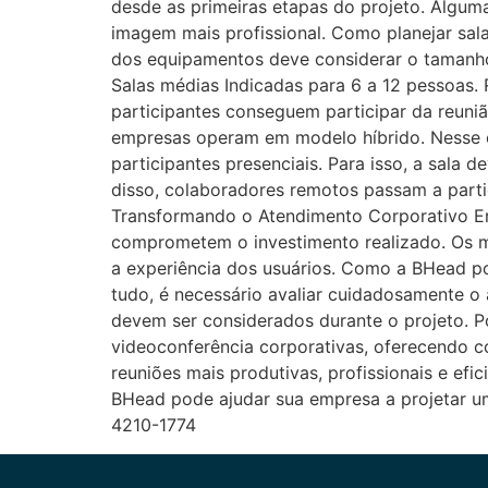
desde as primeiras etapas do projeto. Alguma
imagem mais profissional. Como planejar sala
dos equipamentos deve considerar o tamanho
Salas médias Indicadas para 6 a 12 pessoas
participantes conseguem participar da reuni
empresas operam em modelo híbrido. Nesse c
participantes presenciais. Para isso, a sala
disso, colaboradores remotos passam a parti
Transformando o Atendimento Corporativo E
comprometem o investimento realizado. Os ma
a experiência dos usuários. Como a BHead po
tudo, é necessário avaliar cuidadosamente o
devem ser considerados durante o projeto. Po
videoconferência corporativas, oferecendo co
reuniões mais produtivas, profissionais e ef
BHead pode ajudar sua empresa a projetar u
4210-1774