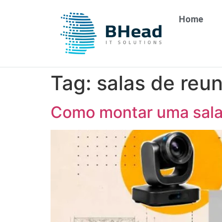
Home
Tag:
salas de reu
Como montar uma sala 