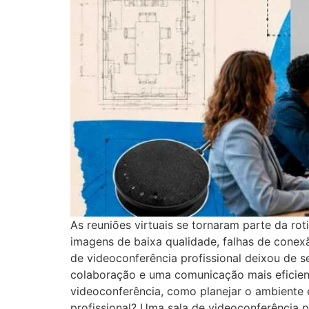
As reuniões virtuais se tornaram parte da r
imagens de baixa qualidade, falhas de conexão
de videoconferência profissional deixou de 
colaboração e uma comunicação mais eficient
videoconferência, como planejar o ambiente e
profissional? Uma sala de videoconferência p