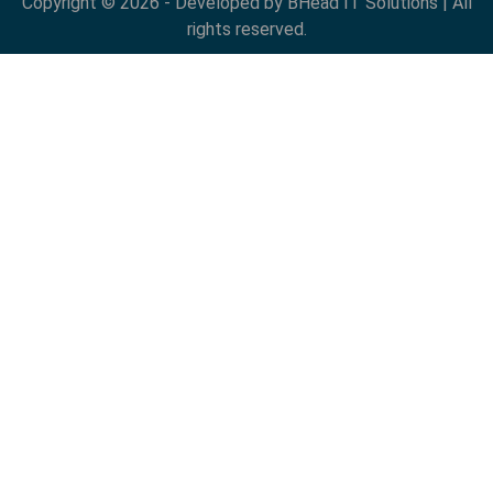
Copyright © 2026 - Developed by BHead IT Solutions | All
rights reserved.