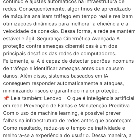
contínuo e ajustes automáticos na infraestrutura de
redes. Consequentemente, algoritmos de aprendizado
de máquina analisam tráfego em tempo real e realizam
otimizações dinâmicas para melhorar a eficiência e a
velocidade da conexão. Dessa forma, a rede se mantém
estável e ágil. Segurança Cibernética Avançada A
proteção contra ameaças cibernéticas é um dos
principais desafios das redes de computadores.
Felizmente, a IA é capaz de detectar padrões incomuns
de tráfego e identificar ameaças antes que causem
danos. Além disso, sistemas baseados em IA
conseguem responder automaticamente a ataques,
minimizando riscos e garantindo maior proteção.
📌 Leia também: Lenovo – O que é inteligência artificial
em rede Prevenção de Falhas e Manutenção Preditiva
Com o uso de machine learning, é possível prever
falhas na infraestrutura de redes antes que aconteçam.
Como resultado, reduz-se o tempo de inatividade e
melhora-se a experiência do usuário. Dessa maneira, a