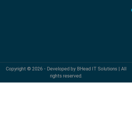
Copyright © 2026 - Developed by BHead IT Solutions | All
rights reserved.