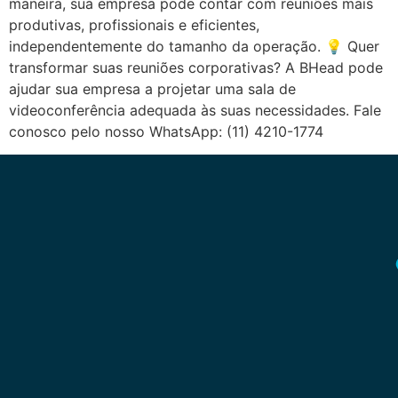
maneira, sua empresa pode contar com reuniões mais
produtivas, profissionais e eficientes,
independentemente do tamanho da operação. 💡 Quer
transformar suas reuniões corporativas? A BHead pode
ajudar sua empresa a projetar uma sala de
videoconferência adequada às suas necessidades. Fale
conosco pelo nosso WhatsApp: (11) 4210-1774