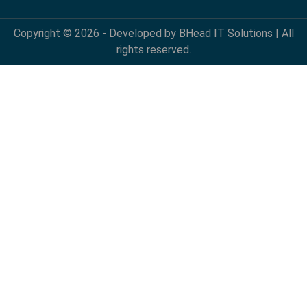
Copyright © 2026 - Developed by BHead IT Solutions | All
rights reserved.