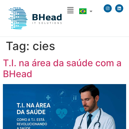
Tag:
cies
T.I. na área da saúde com a
BHead