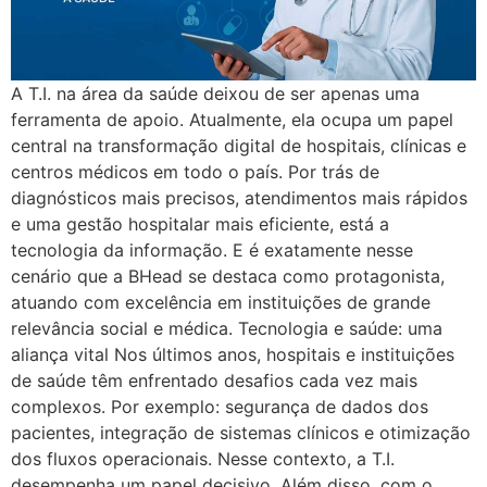
A T.I. na área da saúde deixou de ser apenas uma
ferramenta de apoio. Atualmente, ela ocupa um papel
central na transformação digital de hospitais, clínicas e
centros médicos em todo o país. Por trás de
diagnósticos mais precisos, atendimentos mais rápidos
e uma gestão hospitalar mais eficiente, está a
tecnologia da informação. E é exatamente nesse
cenário que a BHead se destaca como protagonista,
atuando com excelência em instituições de grande
relevância social e médica. Tecnologia e saúde: uma
aliança vital Nos últimos anos, hospitais e instituições
de saúde têm enfrentado desafios cada vez mais
complexos. Por exemplo: segurança de dados dos
pacientes, integração de sistemas clínicos e otimização
dos fluxos operacionais. Nesse contexto, a T.I.
desempenha um papel decisivo. Além disso, com o