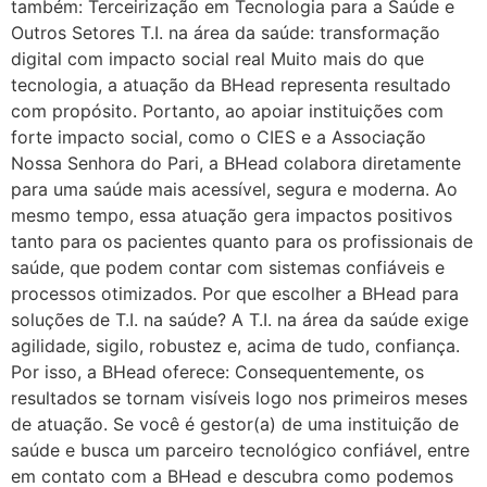
também: Terceirização em Tecnologia para a Saúde e
Outros Setores T.I. na área da saúde: transformação
digital com impacto social real Muito mais do que
tecnologia, a atuação da BHead representa resultado
com propósito. Portanto, ao apoiar instituições com
forte impacto social, como o CIES e a Associação
Nossa Senhora do Pari, a BHead colabora diretamente
para uma saúde mais acessível, segura e moderna. Ao
mesmo tempo, essa atuação gera impactos positivos
tanto para os pacientes quanto para os profissionais de
saúde, que podem contar com sistemas confiáveis e
processos otimizados. Por que escolher a BHead para
soluções de T.I. na saúde? A T.I. na área da saúde exige
agilidade, sigilo, robustez e, acima de tudo, confiança.
Por isso, a BHead oferece: Consequentemente, os
resultados se tornam visíveis logo nos primeiros meses
de atuação. Se você é gestor(a) de uma instituição de
saúde e busca um parceiro tecnológico confiável, entre
em contato com a BHead e descubra como podemos