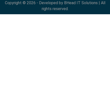
Copyright © 2026 - Developed by BHead IT Solutions | All
rights reserved.