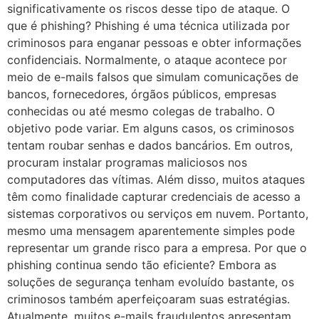
significativamente os riscos desse tipo de ataque. O
que é phishing? Phishing é uma técnica utilizada por
criminosos para enganar pessoas e obter informações
confidenciais. Normalmente, o ataque acontece por
meio de e-mails falsos que simulam comunicações de
bancos, fornecedores, órgãos públicos, empresas
conhecidas ou até mesmo colegas de trabalho. O
objetivo pode variar. Em alguns casos, os criminosos
tentam roubar senhas e dados bancários. Em outros,
procuram instalar programas maliciosos nos
computadores das vítimas. Além disso, muitos ataques
têm como finalidade capturar credenciais de acesso a
sistemas corporativos ou serviços em nuvem. Portanto,
mesmo uma mensagem aparentemente simples pode
representar um grande risco para a empresa. Por que o
phishing continua sendo tão eficiente? Embora as
soluções de segurança tenham evoluído bastante, os
criminosos também aperfeiçoaram suas estratégias.
Atualmente, muitos e-mails fraudulentos apresentam