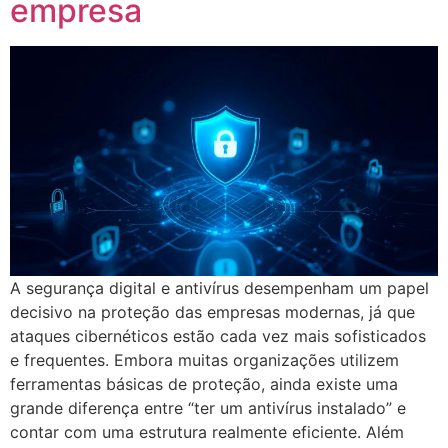
empresa
A segurança digital e antivírus desempenham um papel
decisivo na proteção das empresas modernas, já que
ataques cibernéticos estão cada vez mais sofisticados
e frequentes. Embora muitas organizações utilizem
ferramentas básicas de proteção, ainda existe uma
grande diferença entre “ter um antivírus instalado” e
contar com uma estrutura realmente eficiente. Além