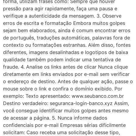
forma, utilizam frases como: Sempre que houver
pressão para agir rapidamente, faça uma pausa e
verifique a autenticidade da mensagem. 3. Observe
erros de escrita e formatação Embora muitos golpes
sejam bem elaborados, ainda é comum encontrar erros
de português, traduções automáticas, palavras fora de
contexto ou formatações estranhas. Além disso, fontes
diferentes, imagens desalinhadas e logotipos de baixa
qualidade também podem indicar uma tentativa de
fraude. 4. Analise os links antes de clicar Nunca clique
diretamente em links enviados por e-mail sem verificar
o endereço de destino. Antes de qualquer ação, passe o
mouse sobre o link e confira o domínio exibido. Por
exemplo: Texto apresentado: www.seubanco.com.br
Destino verdadeiro: seguranca-login-banco.xyz Assim,
você consegue identificar muitos golpes antes mesmo
de acessar a página. 5. Nunca informe dados
confidenciais por e-mail Empresas sérias dificilmente
solicitam: Caso receba uma solicitação desse tipo,