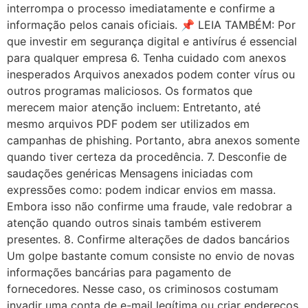
interrompa o processo imediatamente e confirme a
informação pelos canais oficiais. 📌 LEIA TAMBÉM: Por
que investir em segurança digital e antivírus é essencial
para qualquer empresa 6. Tenha cuidado com anexos
inesperados Arquivos anexados podem conter vírus ou
outros programas maliciosos. Os formatos que
merecem maior atenção incluem: Entretanto, até
mesmo arquivos PDF podem ser utilizados em
campanhas de phishing. Portanto, abra anexos somente
quando tiver certeza da procedência. 7. Desconfie de
saudações genéricas Mensagens iniciadas com
expressões como: podem indicar envios em massa.
Embora isso não confirme uma fraude, vale redobrar a
atenção quando outros sinais também estiverem
presentes. 8. Confirme alterações de dados bancários
Um golpe bastante comum consiste no envio de novas
informações bancárias para pagamento de
fornecedores. Nesse caso, os criminosos costumam
invadir uma conta de e-mail legítima ou criar endereços