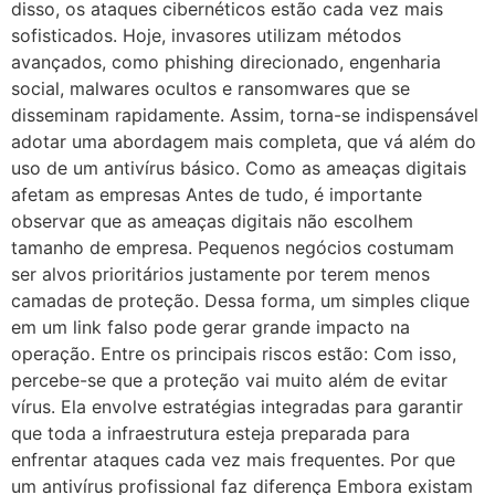
disso, os ataques cibernéticos estão cada vez mais
sofisticados. Hoje, invasores utilizam métodos
avançados, como phishing direcionado, engenharia
social, malwares ocultos e ransomwares que se
disseminam rapidamente. Assim, torna-se indispensável
adotar uma abordagem mais completa, que vá além do
uso de um antivírus básico. Como as ameaças digitais
afetam as empresas Antes de tudo, é importante
observar que as ameaças digitais não escolhem
tamanho de empresa. Pequenos negócios costumam
ser alvos prioritários justamente por terem menos
camadas de proteção. Dessa forma, um simples clique
em um link falso pode gerar grande impacto na
operação. Entre os principais riscos estão: Com isso,
percebe-se que a proteção vai muito além de evitar
vírus. Ela envolve estratégias integradas para garantir
que toda a infraestrutura esteja preparada para
enfrentar ataques cada vez mais frequentes. Por que
um antivírus profissional faz diferença Embora existam