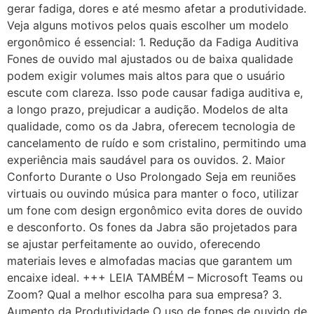
gerar fadiga, dores e até mesmo afetar a produtividade.
Veja alguns motivos pelos quais escolher um modelo
ergonômico é essencial: 1. Redução da Fadiga Auditiva
Fones de ouvido mal ajustados ou de baixa qualidade
podem exigir volumes mais altos para que o usuário
escute com clareza. Isso pode causar fadiga auditiva e,
a longo prazo, prejudicar a audição. Modelos de alta
qualidade, como os da Jabra, oferecem tecnologia de
cancelamento de ruído e som cristalino, permitindo uma
experiência mais saudável para os ouvidos. 2. Maior
Conforto Durante o Uso Prolongado Seja em reuniões
virtuais ou ouvindo música para manter o foco, utilizar
um fone com design ergonômico evita dores de ouvido
e desconforto. Os fones da Jabra são projetados para
se ajustar perfeitamente ao ouvido, oferecendo
materiais leves e almofadas macias que garantem um
encaixe ideal. +++ LEIA TAMBÉM – Microsoft Teams ou
Zoom? Qual a melhor escolha para sua empresa? 3.
Aumento da Produtividade O uso de fones de ouvido de