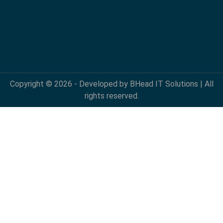
Copyright © 2026 - Developed by BHead IT Solutions | All
rights reserved.