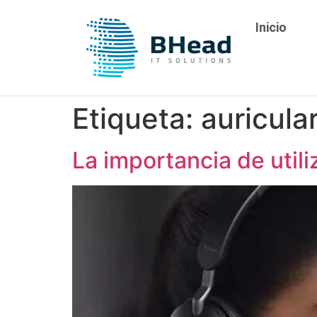
Inicio
Etiqueta:
auricula
La importancia de utili