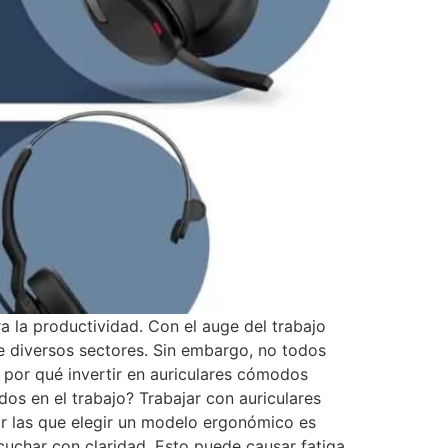
a la productividad. Con el auge del trabajo
de diversos sectores. Sin embargo, no todos
 por qué invertir en auriculares cómodos
os en el trabajo? Trabajar con auriculares
or las que elegir un modelo ergonómico es
cuchar con claridad. Esto puede causar fatiga