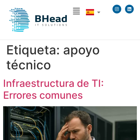
Etiqueta:
apoyo
técnico
Infraestructura de TI:
Errores comunes