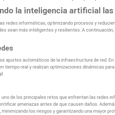
o la inteligencia artificial la
e las redes informáticas, optimizando procesos y reduci
des sean más inteligentes y resilientes. A continuación
edes
los ajustes automáticos de la infraestructura de red. E
en tiempo real y realizan optimizaciones dinámicas para m
l.
uno de los principales retos que enfrentan las redes i
identificar amenazas antes de que causen daños. Además
 minimizando los riesgos y garantizando una mayor pro