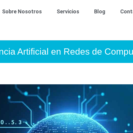
Sobre Nosotros
Servicios
Blog
Cont
encia Artificial en Redes de Comp