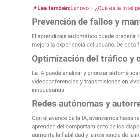
📌
Lea también:
Lenovo – ¿Qué es la Intelige
Prevención de fallos y man
El aprendizaje automático puede predecir fa
mejora la experiencia del usuario. De esta f
Optimización del tráfico y 
La IA puede analizar y priorizar automátic
videoconferencias y transmisiones en vivo
innecesarias.
Redes autónomas y autorr
Con el avance de la IA, avanzamos hacia r
aprenden del comportamiento de los dispos
aumenta la fiabilidad y la resiliencia de la i