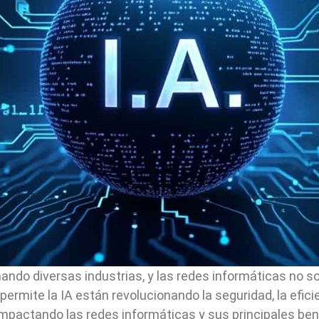
rmando diversas industrias, y las redes informáticas no s
permite la IA están revolucionando la seguridad, la eficien
impactando las redes informáticas y sus principales ben