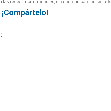
en las redes informáticas es, sin duda, un camino sin ret
 ¡Compártelo!
: