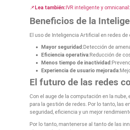
📌
Lea también:
IVR inteligente y omnicanal: 
Beneficios de la Inteli
El uso de Inteligencia Artificial en redes 
Mayor seguridad
:Detección de amena
Eficiencia operativa
:Reducción de co
Menos tiempo de inactividad
:Prevenc
Experiencia de usuario mejorada
:Mejo
El futuro de las redes co
Con el auge de la computación en la nube, el
para la gestión de redes. Por lo tanto, la
seguridad, eficiencia y un mejor rendimie
Por lo tanto, mantenerse al tanto de las in