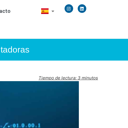
acto
utadoras
Tiempo de lectura:
3
minutos