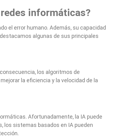
s redes informáticas?
endo el error humano. Además, su capacidad
, destacamos algunas de sus principales
n consecuencia, los algoritmos de
ejorar la eficiencia y la velocidad de la
nformáticas. Afortunadamente, la IA puede
, los sistemas basados ​​en IA pueden
tección.