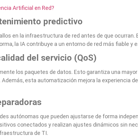
ncia Artificial en Red?
tenimiento predictivo
llos en la infraestructura de red antes de que ocurran. 
orma, la IA contribuye a un entorno de red más fiable y e
calidad del servicio (QoS)
amente los paquetes de datos. Esto garantiza una mayor 
. Además, esta automatización mejora la experiencia de
eparadoras
edes autónomas que pueden ajustarse de forma independ
itivos conectados y realizan ajustes dinámicos sin ne
nfraestructura de TI.