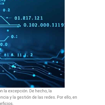
on la excepción. De hecho, la
cia y la gestión de las redes. Por ello, en
eficios.