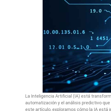
La Inteligencia Artificial (IA) está transfo
automatización y el análisis predictivo que 
este artículo, exploramos cómo la IA está 