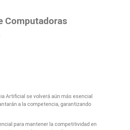
s de Computadoras
:
ia Artificial se volverá aún más esencial
lantarán a la competencia, garantizando
sencial para mantener la competitividad en