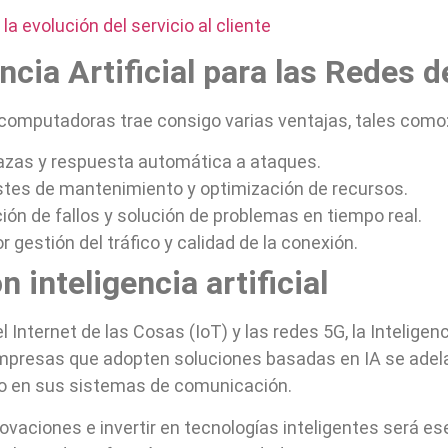
la evolución del servicio al cliente
gencia Artificial para las Rede
de computadoras trae consigo varias ventajas, tales como
zas y respuesta automática a ataques.
stes de mantenimiento y optimización de recursos.
ión de fallos y solución de problemas en tiempo real.
r gestión del tráfico y calidad de la conexión.
n inteligencia artificial
 Internet de las Cosas (IoT) y las redes 5G, la Inteligenc
s empresas que adopten soluciones basadas en IA se ade
nto en sus sistemas de comunicación.
novaciones e invertir en tecnologías inteligentes será e