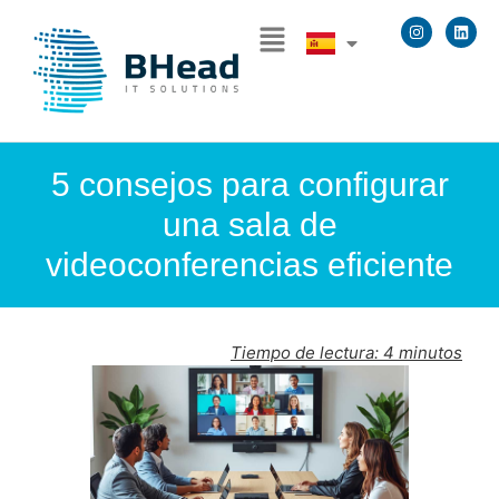
5 consejos para configurar
una sala de
videoconferencias eficiente
Tiempo de lectura:
4
minutos