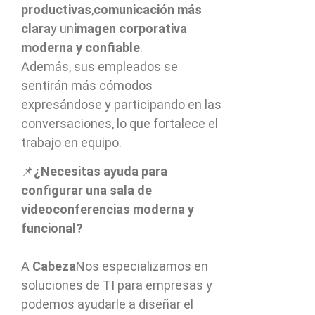
productivas
,
comunicación más
clara
y un
imagen corporativa
moderna y confiable
.
Además, sus empleados se
sentirán más cómodos
expresándose y participando en las
conversaciones, lo que fortalece el
trabajo en equipo.
📌
¿Necesitas ayuda para
configurar una sala de
videoconferencias moderna y
funcional?
A
Cabeza
Nos especializamos en
soluciones de TI para empresas y
podemos ayudarle a diseñar el