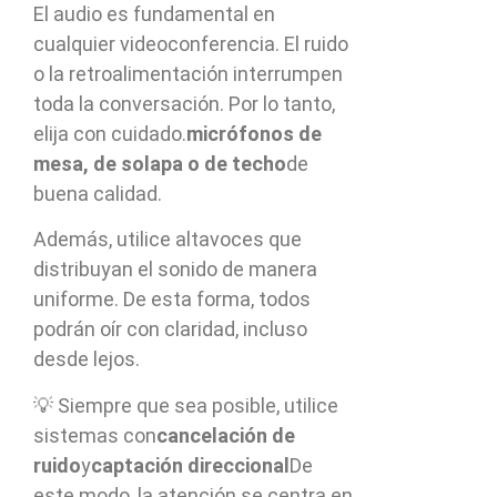
El audio es fundamental en
cualquier videoconferencia. El ruido
o la retroalimentación interrumpen
toda la conversación. Por lo tanto,
elija con cuidado.
micrófonos de
mesa, de solapa o de techo
de
buena calidad.
Además, utilice altavoces que
distribuyan el sonido de manera
uniforme. De esta forma, todos
podrán oír con claridad, incluso
desde lejos.
💡 Siempre que sea posible, utilice
sistemas con
cancelación de
ruido
y
captación direccional
De
este modo, la atención se centra en