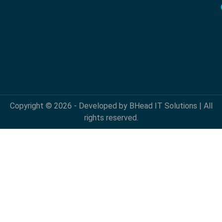
Copyright © 2026 - Developed by BHead IT Solutions | All
rights reserved.