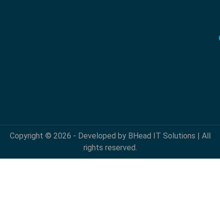
Copyright © 2026 - Developed by BHead IT Solutions | All
rights reserved.