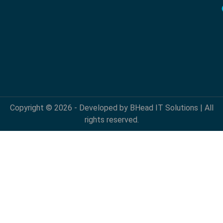
Copyright © 2026 - Developed by BHead IT Solutions | All
rights reserved.