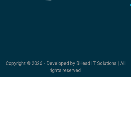
Copyright © 2026 - Developed by BHead IT Solutions | All
rights reserved.