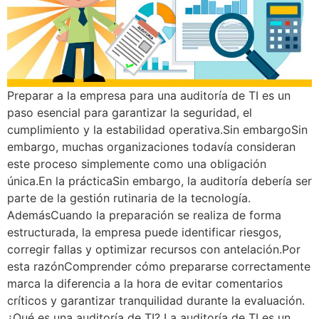
Preparar a la empresa para una auditoría de TI es un
paso esencial para garantizar la seguridad, el
cumplimiento y la estabilidad operativa.Sin embargoSin
embargo, muchas organizaciones todavía consideran
este proceso simplemente como una obligación
única.En la prácticaSin embargo, la auditoría debería ser
parte de la gestión rutinaria de la tecnología.
AdemásCuando la preparación se realiza de forma
estructurada, la empresa puede identificar riesgos,
corregir fallas y optimizar recursos con antelación.Por
esta razónComprender cómo prepararse correctamente
marca la diferencia a la hora de evitar comentarios
críticos y garantizar tranquilidad durante la evaluación.
¿Qué es una auditoría de TI? La auditoría de TI es un