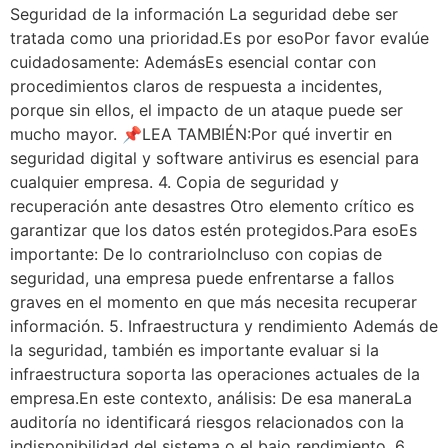
Seguridad de la información La seguridad debe ser
tratada como una prioridad.Es por esoPor favor evalúe
cuidadosamente: AdemásEs esencial contar con
procedimientos claros de respuesta a incidentes,
porque sin ellos, el impacto de un ataque puede ser
mucho mayor. 📌LEA TAMBIÉN:Por qué invertir en
seguridad digital y software antivirus es esencial para
cualquier empresa. 4. Copia de seguridad y
recuperación ante desastres Otro elemento crítico es
garantizar que los datos estén protegidos.Para esoEs
importante: De lo contrarioIncluso con copias de
seguridad, una empresa puede enfrentarse a fallos
graves en el momento en que más necesita recuperar
información. 5. Infraestructura y rendimiento Además de
la seguridad, también es importante evaluar si la
infraestructura soporta las operaciones actuales de la
empresa.En este contexto, análisis: De esa maneraLa
auditoría no identificará riesgos relacionados con la
indisponibilidad del sistema o el bajo rendimiento. 6.