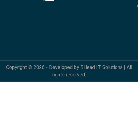
Copyright © 2026 - Developed by BHead IT Solutions | All
rights reserved.