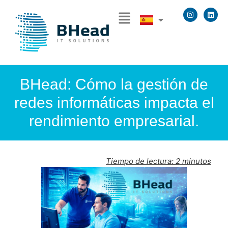
BHead: Cómo la gestión de
redes informáticas impacta el
rendimiento empresarial.
Tiempo de lectura:
2
minutos