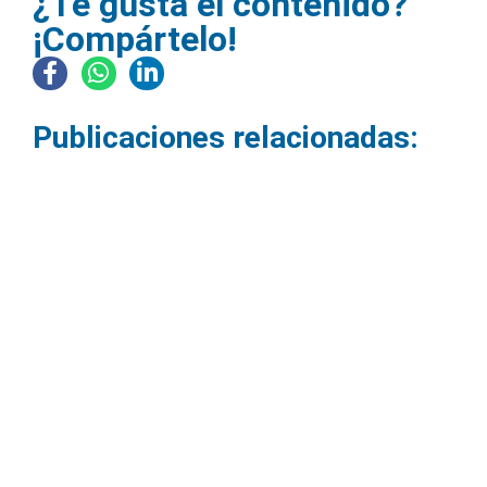
¿Te gusta el contenido?
¡Compártelo!
Publicaciones relacionadas:
Cómo configurar una sala de
videoconferencias profesional.
09/06/2026
Las reuniones virtuales se han convertido en parte de la